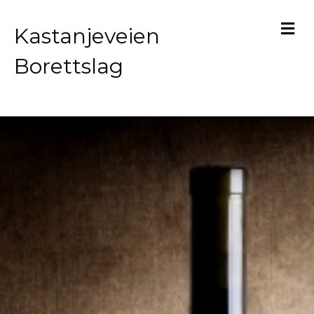
M
Kastanjeveien
Borettslag