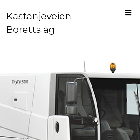
M
Kastanjeveien
Borettslag