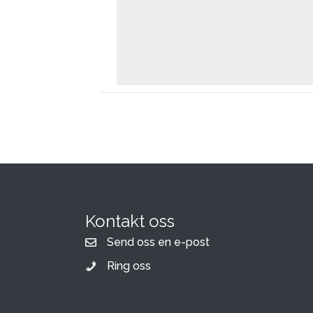
Kontakt oss
Send oss en e-post
Ring oss