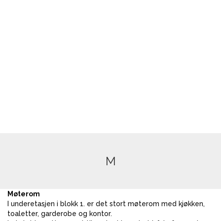
M
Møterom
I underetasjen i blokk 1. er det stort møterom med kjøkken,
toaletter, garderobe og kontor.