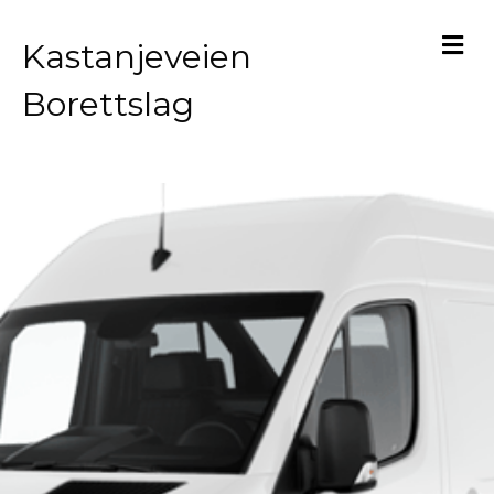
M
Kastanjeveien
Borettslag