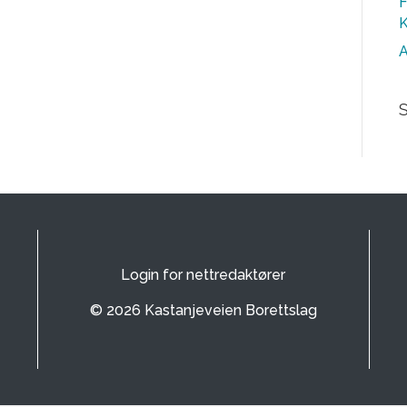
F
K
A
Login for nettredaktører
© 2026 Kastanjeveien Borettslag