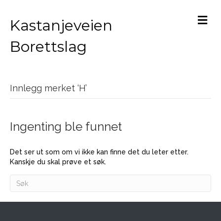
M
Kastanjeveien
Borettslag
Innlegg merket ‘H’
Ingenting ble funnet
Det ser ut som om vi ikke kan finne det du leter etter.
Kanskje du skal prøve et søk.