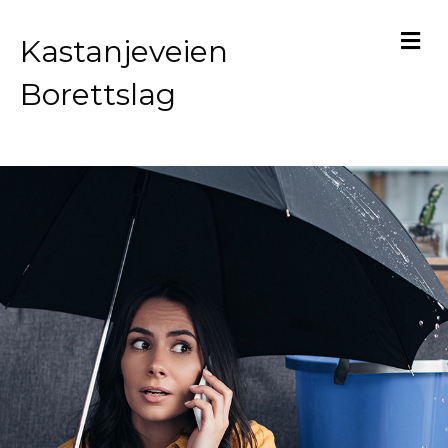
M
Kastanjeveien
Borettslag