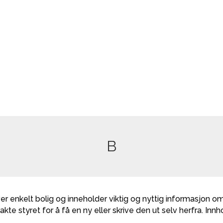
B
er enkelt bolig og inneholder viktig og nyttig informasjon 
te styret for å få en ny eller skrive den ut selv herfra. Innh