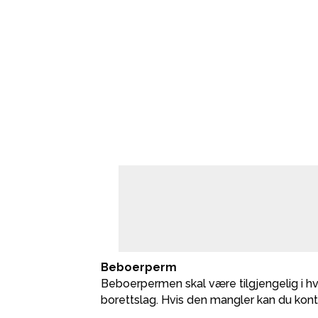
Beboerperm
Beboerpermen skal være tilgjengelig i hv
borettslag. Hvis den mangler kan du kontak