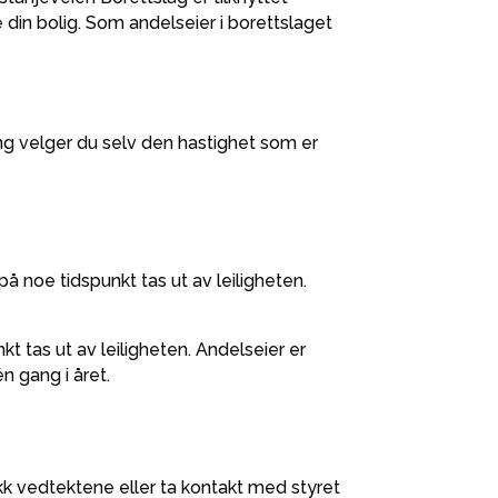
 din bolig. Som andelseier i borettslaget
ing velger du selv den hastighet som er
å noe tidspunkt tas ut av leiligheten.
t tas ut av leiligheten. Andelseier er
én gang i året.
jekk vedtektene eller ta kontakt med styret