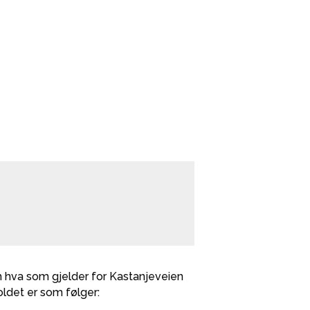
om hva som gjelder for Kastanjeveien
oldet er som følger: