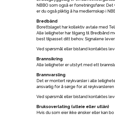
NBBO som også er forretningsfører. Det 
er du også pliktig å ha medlemskap i NB
Bredbånd
Borettslaget har kollektiv avtale med Tel
Alle leiligheter har tilgang til Bredbånd
best tilpasset ditt behov. Signalene levere
Ved spørsmål eller bistand kontaktes le
Brannsikring
Alle leiligheter er utstyrt med ett brann
Brannvarsling
Det er montert røykvarsler i alle leilighe
ansvarlig for å sørge for at røykvarsleren e
Ved spørsmål eller bistand kontaktes lev
Bruksoverlating (utleie eller utlån)
Hvis du som eier ikke ønsker eller kan bo 