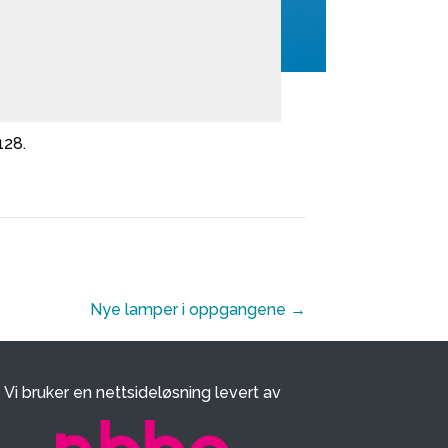
128.
Nye lamper i oppgangene →
Vi bruker en nettsideløsning levert av