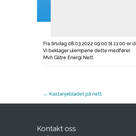
Fra tirsdag 08.03.2022 09:00 til 11:00 er
Vi beklager ulempene dette medfører.
Mvh Glitre Energi Nett
Posts
← Kastanjebladet på nett.
navigation
Kontakt oss