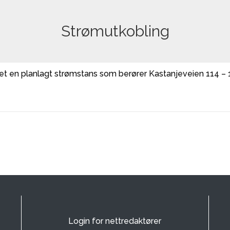
Strømutkobling
 det en planlagt strømstans som berører Kastanjeveien 114 – 
Login for nettredaktører