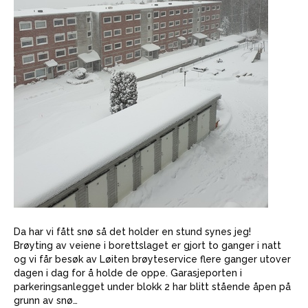
Da har vi fått snø så det holder en stund synes jeg!
Brøyting av veiene i borettslaget er gjort to ganger i natt
og vi får besøk av Løiten brøyteservice flere ganger utover
dagen i dag for å holde de oppe. Garasjeporten i
parkeringsanlegget under blokk 2 har blitt stående åpen på
grunn av snø…