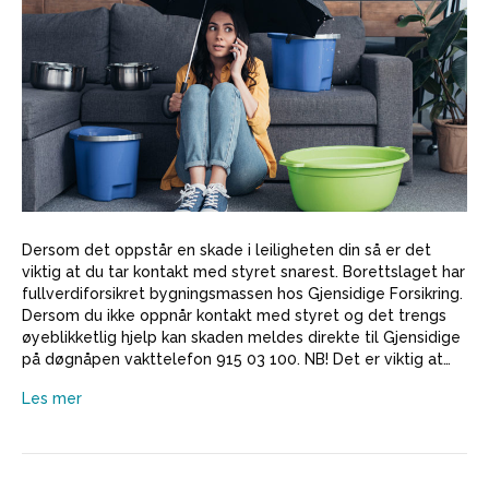
Dersom det oppstår en skade i leiligheten din så er det
viktig at du tar kontakt med styret snarest. Borettslaget har
fullverdiforsikret bygningsmassen hos Gjensidige Forsikring.
Dersom du ikke oppnår kontakt med styret og det trengs
øyeblikketlig hjelp kan skaden meldes direkte til Gjensidige
på døgnåpen vakttelefon 915 03 100. NB! Det er viktig at…
Les mer