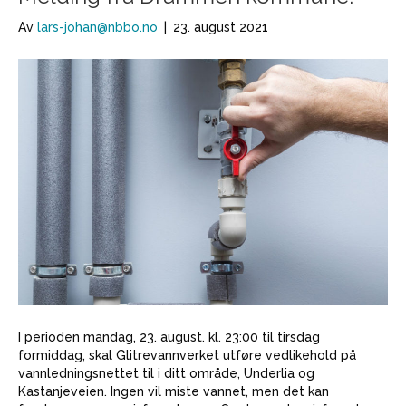
Av
lars-johan@nbbo.no
|
23. august 2021
I perioden mandag, 23. august. kl. 23:00 til tirsdag
formiddag, skal Glitrevannverket utføre vedlikehold på
vannledningsnettet til i ditt område, Underlia og
Kastanjeveien. Ingen vil miste vannet, men det kan