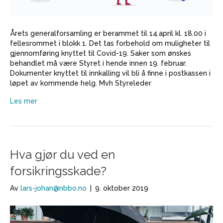
Årets generalforsamling er berammet til 14.april kl. 18.00 i
fellesrommet i blokk 1. Det tas forbehold om muligheter til
gjennomføring knyttet til Covid-19. Saker som ønskes
behandlet må være Styret i hende innen 19. februar.
Dokumenter knyttet til innkalling vil bli å finne i postkassen i
løpet av kommende helg. Mvh Styreleder
Les mer
Hva gjør du ved en
forsikringsskade?
Av
lars-johan@nbbo.no
|
9. oktober 2019