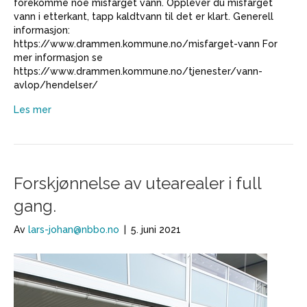
forekomme noe misfarget vann. Opplever du misfarget
vann i etterkant, tapp kaldtvann til det er klart. Generell
informasjon:
https://www.drammen.kommune.no/misfarget-vann For
mer informasjon se
https://www.drammen.kommune.no/tjenester/vann-
avlop/hendelser/
Les mer
Forskjønnelse av utearealer i full
gang.
Av
lars-johan@nbbo.no
|
5. juni 2021