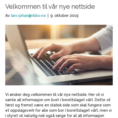
Velkommen til vår nye nettside
Av
lars-johan@nbbo.no
|
9. oktober 2019
Vi ønsker deg velkommen til vår nye nettside. Her vil vi
samle all informasjon om livet i borettslaget vårt. Dette vil
først og fremst være en statisk side som skal fungere som
et oppslagsverk for alle som bor i borettslaget vårt, men vi
i styret vil naturlig nok også sørge for at all informasjon