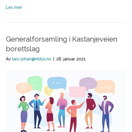
Les mer
Generalforsamling i Kastanjeveien
borettslag
Av
lars-johan@nbbo.no
|
28. januar 2021